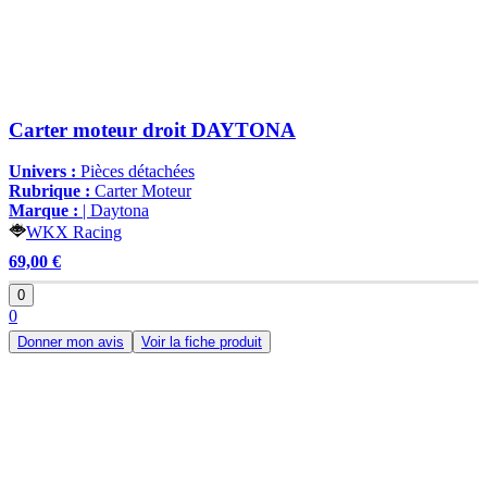
Carter moteur droit DAYTONA
Univers :
Pièces détachées
Rubrique :
Carter Moteur
Marque :
| Daytona
WKX Racing
69,00 €
0
0
Donner mon avis
Voir la fiche produit