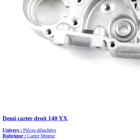
Demi carter droit 140 YX
Univers :
Pièces détachées
Rubrique :
Carter Moteur