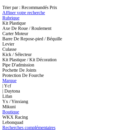
Trier par :
Recommandés
Prix
Affiner votre recherche
Rubrique
Kit Plastique
Axe De Roue / Roulement
Carter Moteur
Barre De Repose-pied / Béquille
Levier
Culasse
Kick / Sélecteur
Kit Plastique / Kit Décoration
Pipe D'admission
Pochette De Joints
Protection De Fourche
Marque
| Ycf
| Daytona
Lifan
Yx / Yinxiang
Mikuni
Boutique
WKX Racing
Lebonquad
Recherches complémentaires