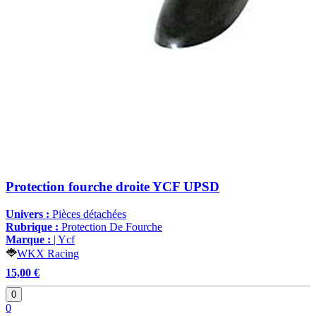
Protection fourche droite YCF UPSD
Univers :
Pièces détachées
Rubrique :
Protection De Fourche
Marque :
| Ycf
WKX Racing
15,00 €
0
0