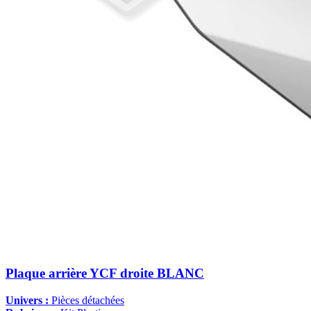
Plaque arrière YCF droite BLANC
Univers :
Pièces détachées