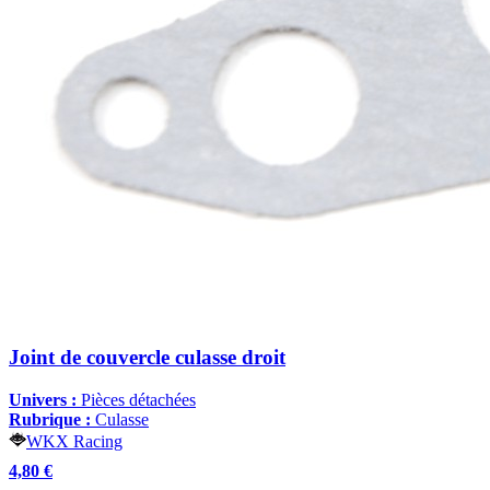
Joint de couvercle culasse droit
Univers :
Pièces détachées
Rubrique :
Culasse
WKX Racing
4,80 €