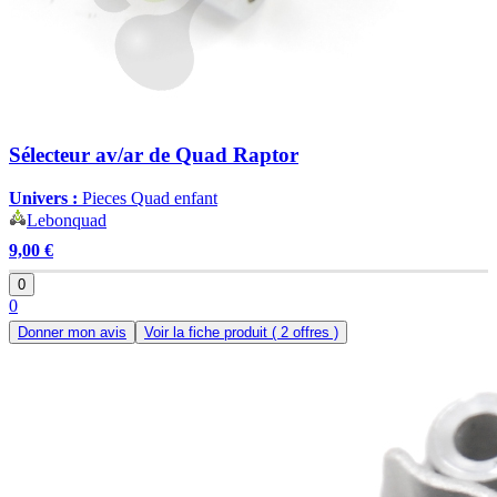
Sélecteur av/ar de Quad Raptor
Univers :
Pieces Quad enfant
Lebonquad
9,00 €
0
0
Donner mon avis
Voir la fiche produit
( 2 offres )