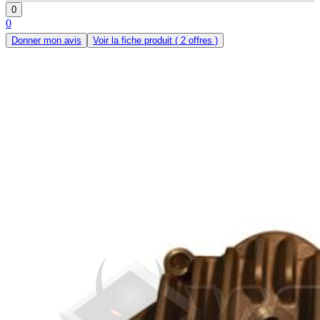
0
0
Donner mon avis
Voir la fiche produit
( 2 offres )