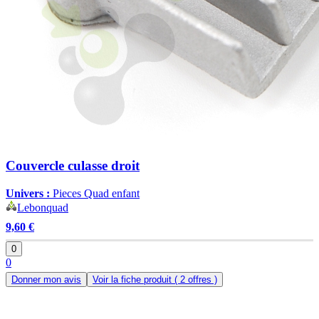
Couvercle culasse droit
Univers :
Pieces Quad enfant
Lebonquad
9,60 €
0
0
Donner mon avis
Voir la fiche produit
( 2 offres )