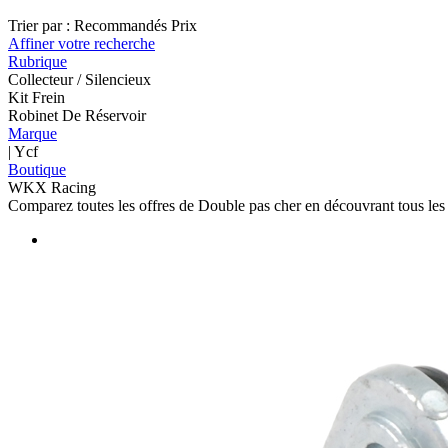
Trier par :
Recommandés
Prix
Affiner votre recherche
Rubrique
Collecteur / Silencieux
Kit Frein
Robinet De Réservoir
Marque
| Ycf
Boutique
WKX Racing
Comparez toutes les offres de Double pas cher en découvrant tous le