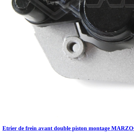
Etrier de frein avant double piston montage MAR