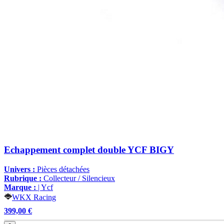
Echappement complet double YCF BIGY
Univers :
Pièces détachées
Rubrique :
Collecteur / Silencieux
Marque :
| Ycf
WKX Racing
399,00 €