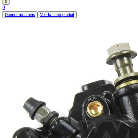
0
0
Donner mon avis
Voir la fiche produit