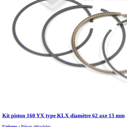
Kit piston 160 YX type KLX diamètre 62 axe 13 mm
Univers :
Pièces détachées