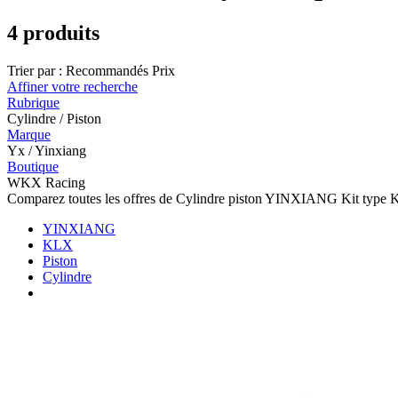
4 produits
Trier par :
Recommandés
Prix
Affiner votre recherche
Rubrique
Cylindre / Piston
Marque
Yx / Yinxiang
Boutique
WKX Racing
Comparez toutes les offres de Cylindre piston YINXIANG Kit type KL
YINXIANG
KLX
Piston
Cylindre