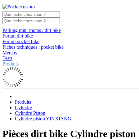
Parking mini-motos / dirt bike
Forum dirt bike
Forum pocket bike
Fiches techniques : pocket bike
Médias
Tests
Produits
Produits
Cylindre
Cylindre Piston
Cylindre piston YINXIANG
Pièces dirt bike Cylindre pis