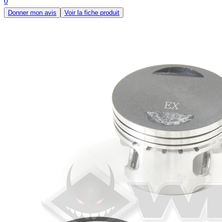
0
Donner mon avis
Voir la fiche produit