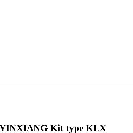
ton YINXIANG Kit type KLX