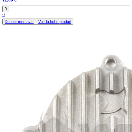
0
0
Donner mon avis
Voir la fiche produit