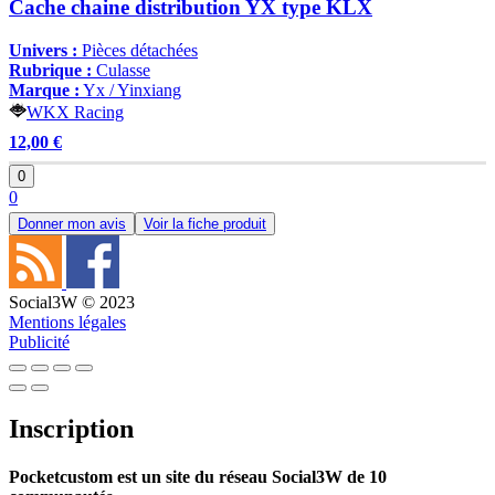
Cache chaine distribution YX type KLX
Univers :
Pièces détachées
Rubrique :
Culasse
Marque :
Yx / Yinxiang
WKX Racing
12,00 €
0
0
Donner mon avis
Voir la fiche produit
Social3W © 2023
Mentions légales
Publicité
Inscription
Pocketcustom est un site du réseau Social3W de 10