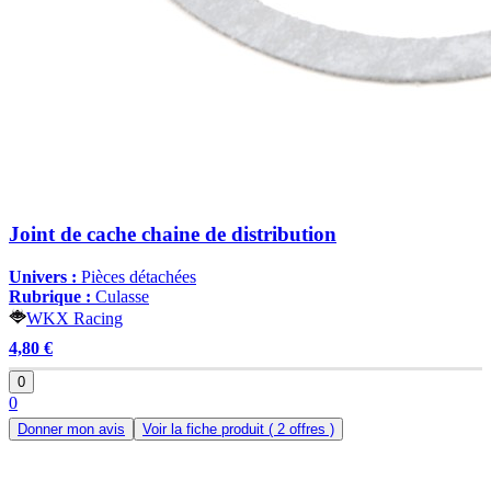
Joint de cache chaine de distribution
Univers :
Pièces détachées
Rubrique :
Culasse
WKX Racing
4,80 €
0
0
Donner mon avis
Voir la fiche produit
( 2 offres )