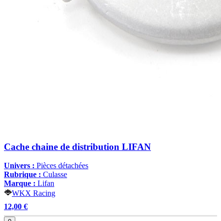
Cache chaine de distribution LIFAN
Univers :
Pièces détachées
Rubrique :
Culasse
Marque :
Lifan
WKX Racing
12,00 €