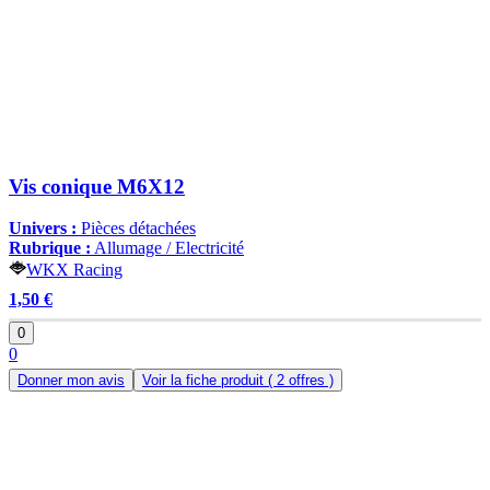
Vis conique M6X12
Univers :
Pièces détachées
Rubrique :
Allumage / Electricité
WKX Racing
1,50 €
0
0
Donner mon avis
Voir la fiche produit
( 2 offres )