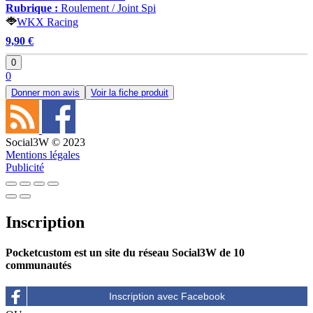
Rubrique :
Roulement / Joint Spi
WKX Racing
9,90 €
0
0
Donner mon avis
Voir la fiche produit
Social3W © 2023
Mentions légales
Publicité
Inscription
Pocketcustom est un site du réseau Social3W de 10
communautés