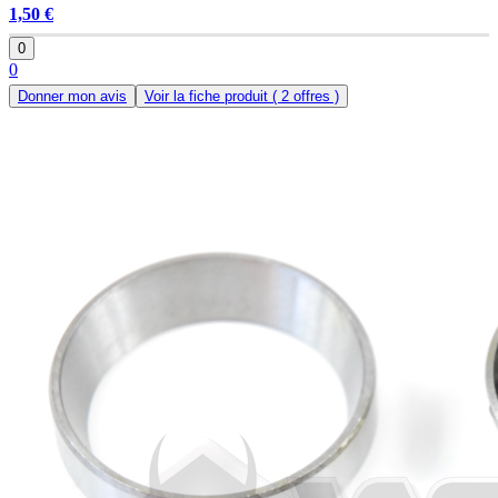
1,50 €
0
0
Donner mon avis
Voir la fiche produit
( 2 offres )