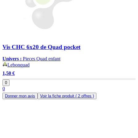
Vis CHC 6x20 de Quad pocket
Univers :
Pieces Quad enfant
Lebonquad
1,50 €
0
0
Donner mon avis
Voir la fiche produit
( 2 offres )