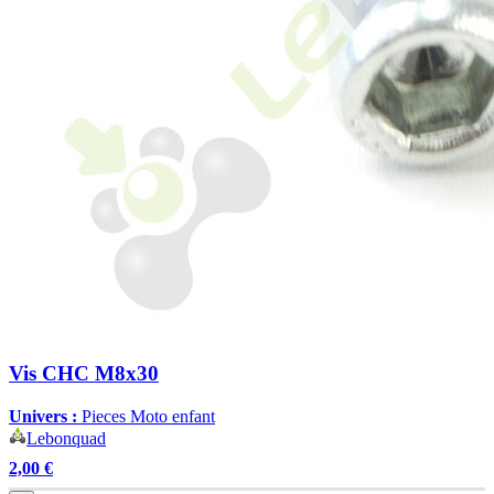
Vis CHC M8x30
Univers :
Pieces Moto enfant
Lebonquad
2,00 €