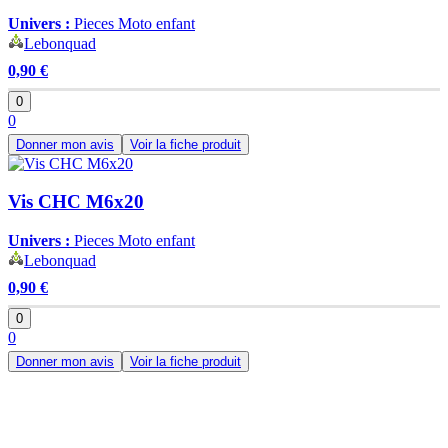
Univers :
Pieces Moto enfant
Lebonquad
0,90 €
0
0
Donner mon avis
Voir la fiche produit
Vis CHC M6x20
Univers :
Pieces Moto enfant
Lebonquad
0,90 €
0
0
Donner mon avis
Voir la fiche produit