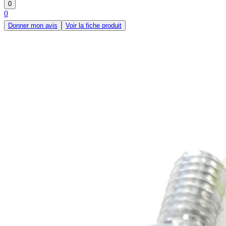
0
0
Donner mon avis
Voir la fiche produit