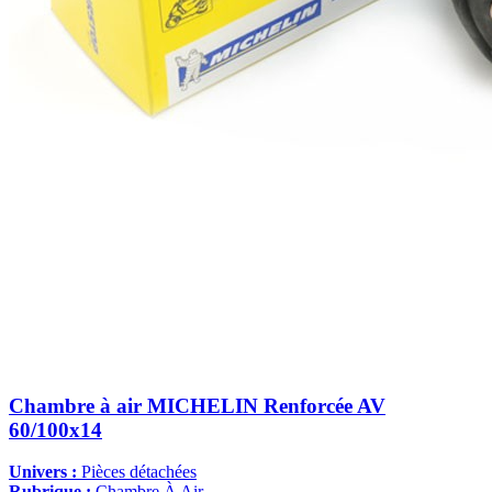
Chambre à air MICHELIN Renforcée AV
60/100x14
Univers :
Pièces détachées
Rubrique :
Chambre À Air