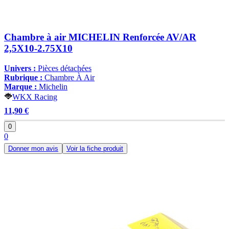
Chambre à air MICHELIN Renforcée AV/AR
2,5X10-2.75X10
Univers :
Pièces détachées
Rubrique :
Chambre À Air
Marque :
Michelin
WKX Racing
11,90 €
0
0
Donner mon avis
Voir la fiche produit