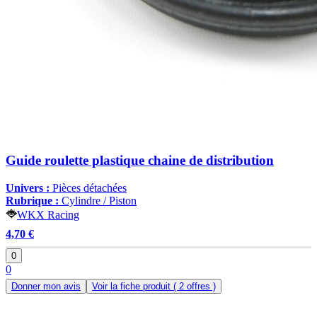
Guide roulette plastique chaine de distribution
Univers :
Pièces détachées
Rubrique :
Cylindre / Piston
WKX Racing
4,70 €
0
0
Donner mon avis
Voir la fiche produit
( 2 offres )