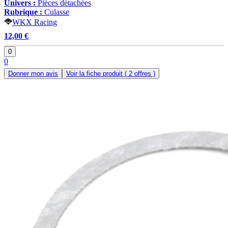
Univers :
Pièces détachées
Rubrique :
Culasse
WKX Racing
12,00 €
0
0
Donner mon avis
Voir la fiche produit
( 2 offres )