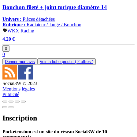
Bouchon fileté + joint torique diamètre 14
Univers :
Pièces détachées
Rubrique :
Radiateur / Jauge / Bouchon
WKX Racing
4,20 €
0
0
Donner mon avis
Voir la fiche produit
( 2 offres )
Social3W © 2023
Mentions légales
Publicité
Inscription
Pocketcustom est un site du réseau Social3W de 10