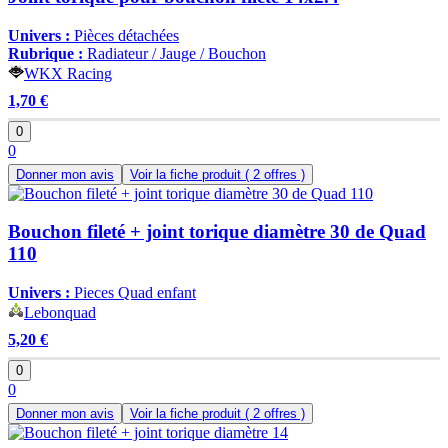
Univers :
Pièces détachées
Rubrique :
Radiateur / Jauge / Bouchon
WKX Racing
1,70 €
0
0
Donner mon avis
Voir la fiche produit
( 2 offres )
Bouchon fileté + joint torique diamètre 30 de Quad
110
Univers :
Pieces Quad enfant
Lebonquad
5,20 €
0
0
Donner mon avis
Voir la fiche produit
( 2 offres )