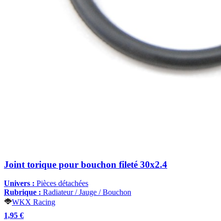
Joint torique pour bouchon fileté 30x2.4
Univers :
Pièces détachées
Rubrique :
Radiateur / Jauge / Bouchon
WKX Racing
1,95 €