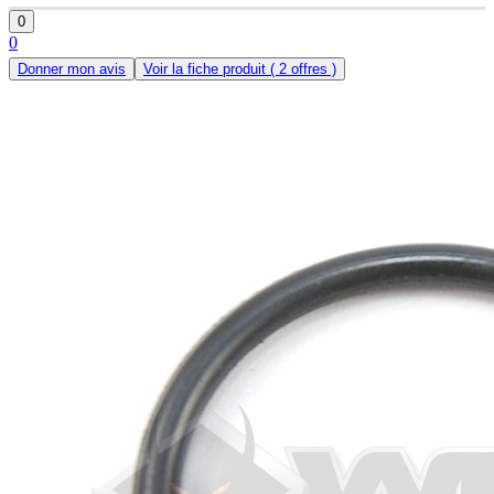
0
0
Donner mon avis
Voir la fiche produit
( 2 offres )