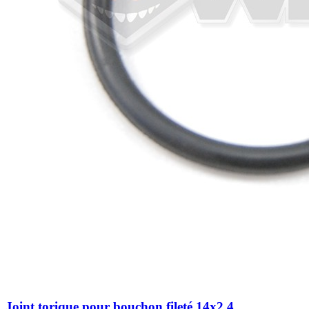
Joint torique pour bouchon fileté 14x2.4