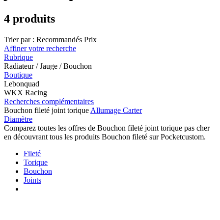
4 produits
Trier par :
Recommandés
Prix
Affiner votre recherche
Rubrique
Radiateur / Jauge / Bouchon
Boutique
Lebonquad
WKX Racing
Recherches complémentaires
Bouchon fileté joint torique
Allumage Carter
Diamètre
Comparez toutes les offres de Bouchon fileté joint torique pas cher
en découvrant tous les produits Bouchon fileté sur Pocketcustom.
Fileté
Torique
Bouchon
Joints