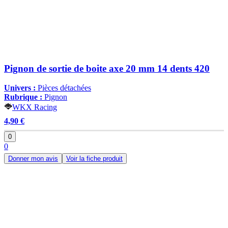
Pignon de sortie de boite axe 20 mm 14 dents 420
Univers :
Pièces détachées
Rubrique :
Pignon
WKX Racing
4,90 €
0
0
Donner mon avis
Voir la fiche produit