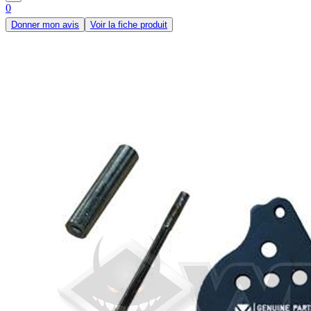
0
Donner mon avis
Voir la fiche produit