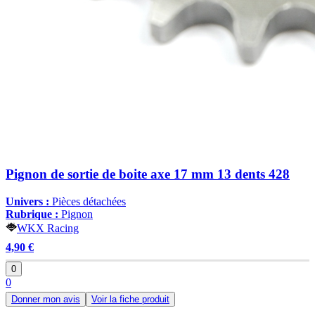
Pignon de sortie de boite axe 17 mm 13 dents 428
Univers :
Pièces détachées
Rubrique :
Pignon
WKX Racing
4,90 €
0
0
Donner mon avis
Voir la fiche produit