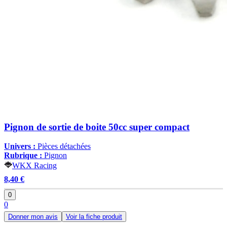
Pignon de sortie de boite 50cc super compact
Univers :
Pièces détachées
Rubrique :
Pignon
WKX Racing
8,40 €
0
0
Donner mon avis
Voir la fiche produit