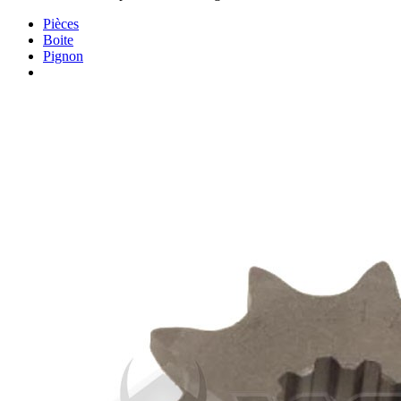
Pièces
Boite
Pignon