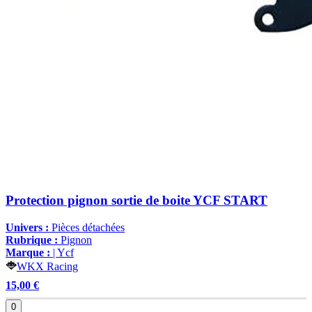
Protection pignon sortie de boite YCF START
Univers :
Pièces détachées
Rubrique :
Pignon
Marque :
| Ycf
WKX Racing
15,00 €
0