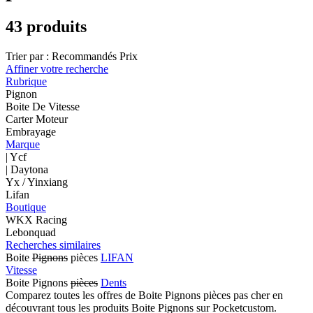
43 produits
Trier par :
Recommandés
Prix
Affiner votre recherche
Rubrique
Pignon
Boite De Vitesse
Carter Moteur
Embrayage
Marque
| Ycf
| Daytona
Yx / Yinxiang
Lifan
Boutique
WKX Racing
Lebonquad
Recherches similaires
Boite
Pignons
pièces
LIFAN
Vitesse
Boite Pignons
pièces
Dents
Comparez toutes les offres de Boite Pignons pièces pas cher en
découvrant tous les produits Boite Pignons sur Pocketcustom.