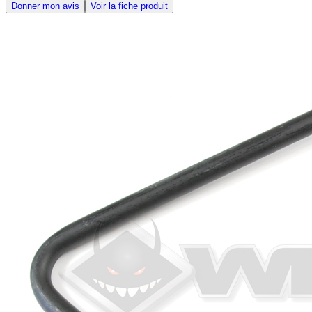
Donner mon avis
Voir la fiche produit