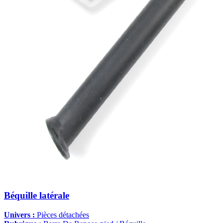
Béquille latérale
Univers :
Pièces détachées