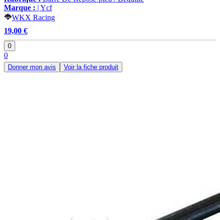
Marque :
| Ycf
WKX Racing
19,00 €
0
0
Donner mon avis
Voir la fiche produit