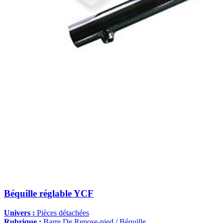
Béquille réglable YCF
Univers :
Pièces détachées
Rubrique :
Barre De Repose-pied / Béquille