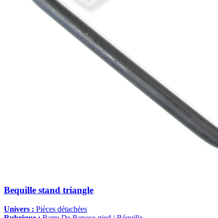
Bequille stand triangle
Univers :
Pièces détachées
Rubrique :
Barre De Repose-pied / Béquille