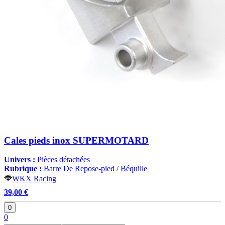
Cales pieds inox SUPERMOTARD
Univers :
Pièces détachées
Rubrique :
Barre De Repose-pied / Béquille
WKX Racing
39,00 €
0
0