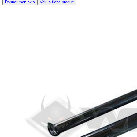
Donner mon avis
Voir la fiche produit