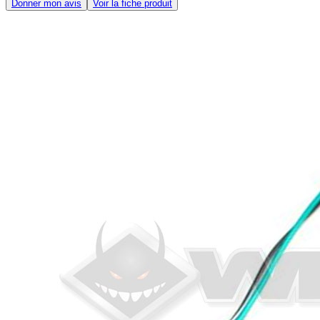
Donner mon avis
Voir la fiche produit