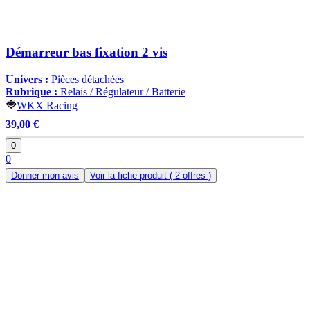
Démarreur bas fixation 2 vis
Univers :
Pièces détachées
Rubrique :
Relais / Régulateur / Batterie
WKX Racing
39,00 €
0
0
Donner mon avis
Voir la fiche produit
( 2 offres )