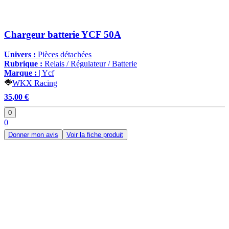
Chargeur batterie YCF 50A
Univers :
Pièces détachées
Rubrique :
Relais / Régulateur / Batterie
Marque :
| Ycf
WKX Racing
35,00 €
0
0
Donner mon avis
Voir la fiche produit