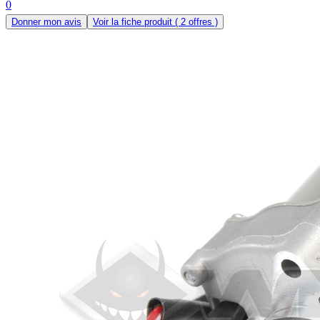
0
Donner mon avis
Voir la fiche produit
( 2 offres )