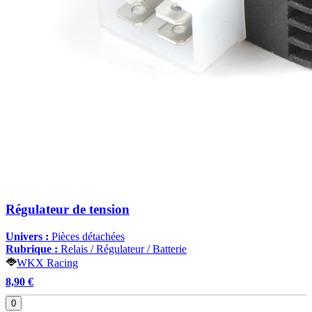
Régulateur de tension
Univers :
Pièces détachées
Rubrique :
Relais / Régulateur / Batterie
WKX Racing
8,90 €
0