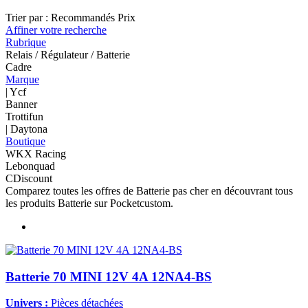
Trier par :
Recommandés
Prix
Affiner votre recherche
Rubrique
Relais / Régulateur / Batterie
Cadre
Marque
| Ycf
Banner
Trottifun
| Daytona
Boutique
WKX Racing
Lebonquad
CDiscount
Comparez toutes les offres de Batterie pas cher en découvrant tous
les produits Batterie sur Pocketcustom.
Batterie 70 MINI 12V 4A 12NA4-BS
Univers :
Pièces détachées