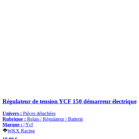
Régulateur de tension YCF 150 démarreur électrique
Univers :
Pièces détachées
Rubrique :
Relais / Régulateur / Batterie
Marque :
| Ycf
WKX Racing