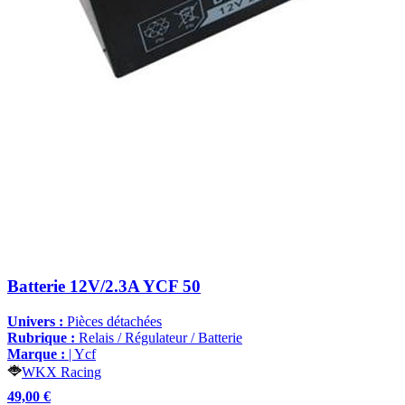
Batterie 12V/2.3A YCF 50
Univers :
Pièces détachées
Rubrique :
Relais / Régulateur / Batterie
Marque :
| Ycf
WKX Racing
49,00 €