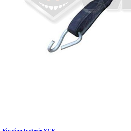
Fixation batterie YCF