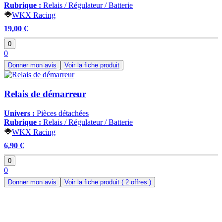
Rubrique :
Relais / Régulateur / Batterie
WKX Racing
19,00 €
0
0
Donner mon avis
Voir la fiche produit
Relais de démarreur
Univers :
Pièces détachées
Rubrique :
Relais / Régulateur / Batterie
WKX Racing
6,90 €
0
0
Donner mon avis
Voir la fiche produit
( 2 offres )