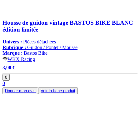
Housse de guidon vintage BASTOS BIKE BLANC
édition limitée
Univers :
Pièces détachées
Rubrique :
Guidon / Pontet / Mousse
Marque :
Bastos Bike
WKX Racing
3,90 €
0
0
Donner mon avis
Voir la fiche produit