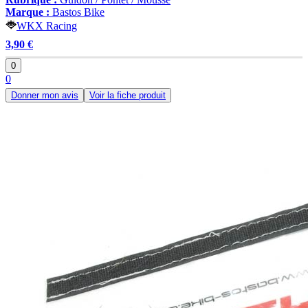
Marque :
Bastos Bike
WKX Racing
3,90 €
0
0
Donner mon avis
Voir la fiche produit