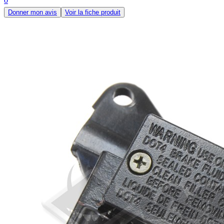
0
Donner mon avis
Voir la fiche produit