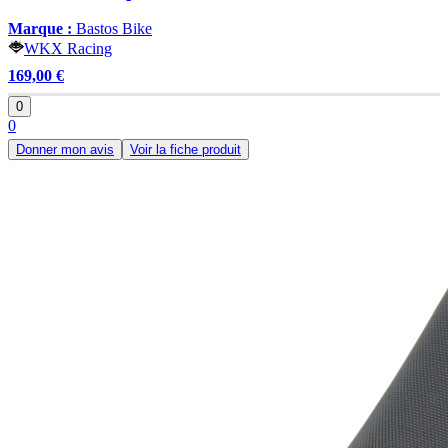
Marque :
Bastos Bike
WKX Racing
169,00 €
0
0
Donner mon avis
Voir la fiche produit