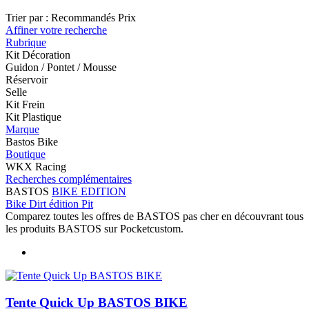
Trier par :
Recommandés
Prix
Affiner votre recherche
Rubrique
Kit Décoration
Guidon / Pontet / Mousse
Réservoir
Selle
Kit Frein
Kit Plastique
Marque
Bastos Bike
Boutique
WKX Racing
Recherches complémentaires
BASTOS
BIKE EDITION
Bike Dirt édition Pit
Comparez toutes les offres de BASTOS pas cher en découvrant tous
les produits BASTOS sur Pocketcustom.
Tente Quick Up BASTOS BIKE