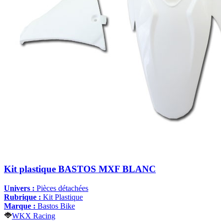
Kit plastique BASTOS MXF BLANC
Univers :
Pièces détachées
Rubrique :
Kit Plastique
Marque :
Bastos Bike
WKX Racing