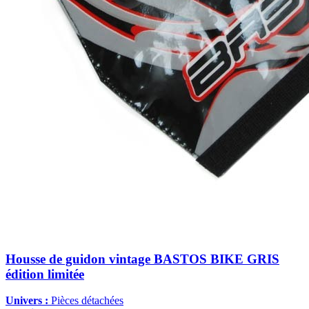
Housse de guidon vintage BASTOS BIKE GRIS
édition limitée
Univers :
Pièces détachées