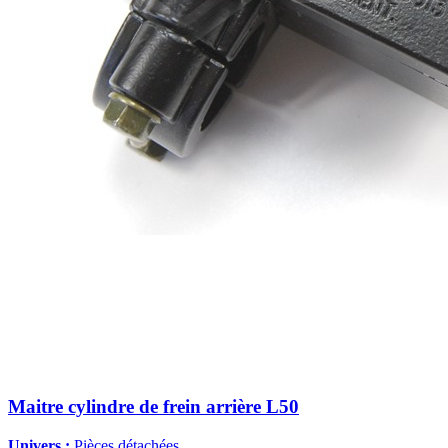
Maitre cylindre de frein arrière L50
Univers :
Pièces détachées