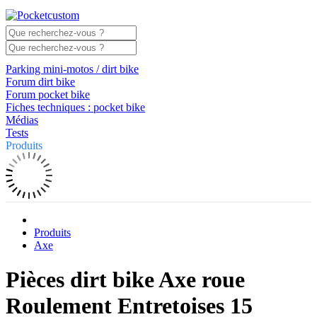
Parking mini-motos / dirt bike
Forum dirt bike
Forum pocket bike
Fiches techniques : pocket bike
Médias
Tests
Produits
Produits
Axe
Pièces dirt bike Axe roue
Roulement Entretoises 15