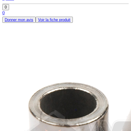
0
0
Donner mon avis
Voir la fiche produit