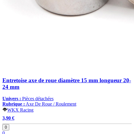
Entretoise axe de roue diamètre 15 mm longueur 20-
24 mm
Univers :
Pièces détachées
Rubrique :
Axe De Roue / Roulement
WKX Racing
3,90 €
0
0