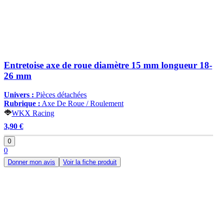
Entretoise axe de roue diamètre 15 mm longueur 18-
26 mm
Univers :
Pièces détachées
Rubrique :
Axe De Roue / Roulement
WKX Racing
3,90 €
0
0
Donner mon avis
Voir la fiche produit