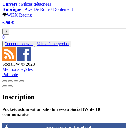
Univers :
Pièces détachées
Rubrique :
Axe De Roue / Roulement
WKX Racing
6,90 €
0
0
Donner mon avis
Voir la fiche produit
Social3W © 2023
Mentions légales
Publicité
Inscription
Pocketcustom est un site du réseau Social3W de 10
communautés