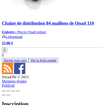
Chaine de distribution 84 maillons de Quad 110
Univers :
Pieces Quad enfant
Lebonquad
15,00 €
0
0
Donner mon avis
Voir la fiche produit
Social3W © 2023
Mentions légales
Publicité
Inscription