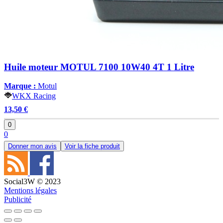
Huile moteur MOTUL 7100 10W40 4T 1 Litre
Marque :
Motul
WKX Racing
13,50 €
0
0
Donner mon avis
Voir la fiche produit
Social3W © 2023
Mentions légales
Publicité