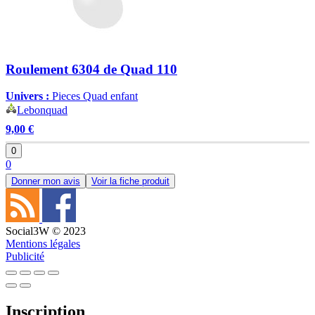
Roulement 6304 de Quad 110
Univers :
Pieces Quad enfant
Lebonquad
9,00 €
0
0
Donner mon avis
Voir la fiche produit
Social3W © 2023
Mentions légales
Publicité
Inscription