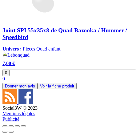
Joint SPI 55x35x8 de Quad Bazooka / Hummer /
Speedbird
Univers :
Pieces Quad enfant
Lebonquad
7,00 €
0
0
Donner mon avis
Voir la fiche produit
Social3W © 2023
Mentions légales
Publicité