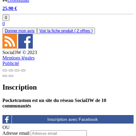
Lebonquad
25,90 €
0
0
Donner mon avis
Voir la fiche produit
( 2 offres )
Social3W © 2023
Mentions légales
Publicité
Inscription
Pocketcustom est un site du réseau Social3W de 10
communautés
OU
Adresse email