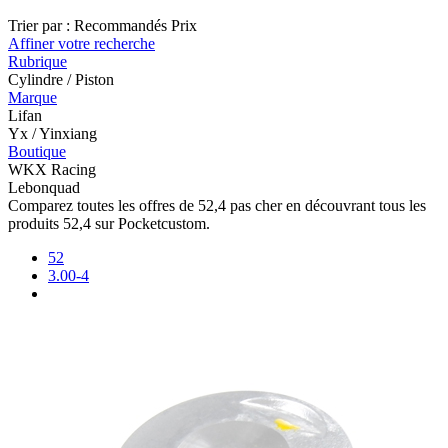
Trier par :
Recommandés
Prix
Affiner votre recherche
Rubrique
Cylindre / Piston
Marque
Lifan
Yx / Yinxiang
Boutique
WKX Racing
Lebonquad
Comparez toutes les offres de 52,4 pas cher en découvrant tous les
produits 52,4 sur Pocketcustom.
52
3.00-4