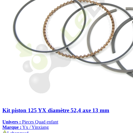
Kit piston 125 YX diamètre 52,4 axe 13 mm
Univers :
Pieces Quad enfant
Marque :
Yx / Yinxiang