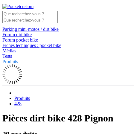
Parking mini-motos / dirt bike
Forum dirt bike
Forum pocket bike
Fiches techniques : pocket bike
Médias
Tests
Produits
Produits
428
Pièces dirt bike 428 Pignon