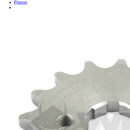
Pignon