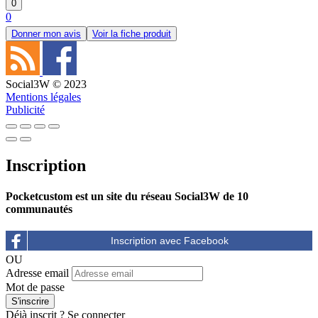
0
0
Donner mon avis
Voir la fiche produit
Social3W © 2023
Mentions légales
Publicité
Inscription
Pocketcustom est un site du réseau Social3W de 10
communautés
OU
Adresse email
Mot de passe
Déjà inscrit ?
Se connecter