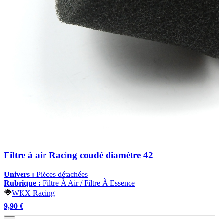
Filtre à air Racing coudé diamètre 42
Univers :
Pièces détachées
Rubrique :
Filtre À Air / Filtre À Essence
WKX Racing
9,90 €