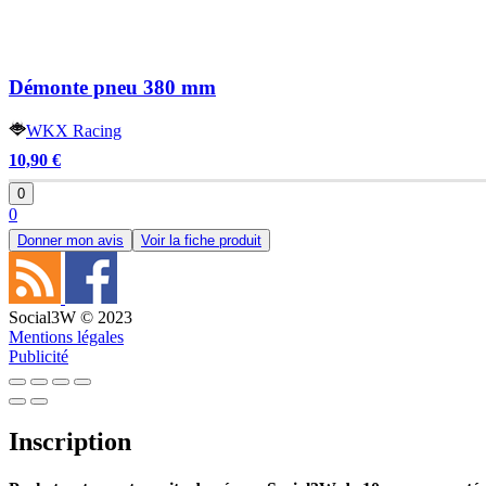
Démonte pneu 380 mm
WKX Racing
10,90 €
0
0
Donner mon avis
Voir la fiche produit
Social3W © 2023
Mentions légales
Publicité
Inscription