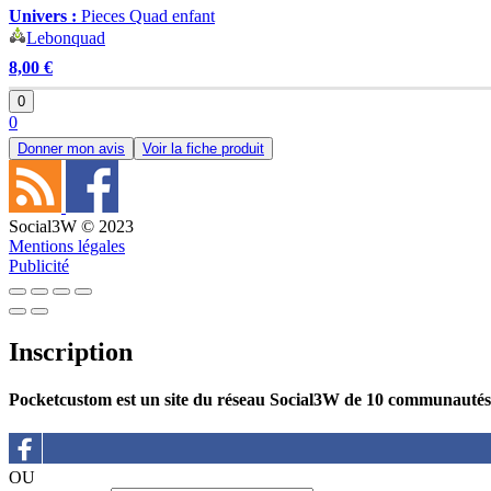
Univers :
Pieces Quad enfant
Lebonquad
8,00 €
0
0
Donner mon avis
Voir la fiche produit
Social3W © 2023
Mentions légales
Publicité
Inscription
Pocketcustom est un site du réseau Social3W de 10 communautés
OU