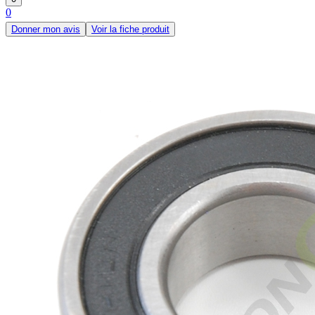
0
Donner mon avis
Voir la fiche produit