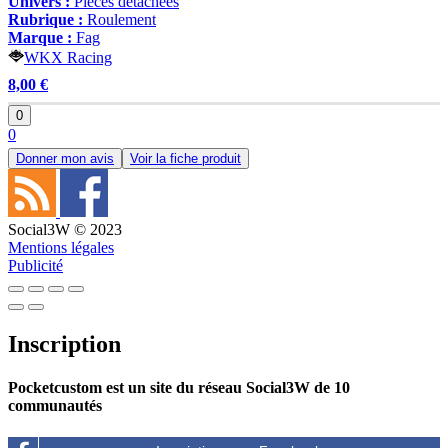
Univers :
Pièces détachées
Rubrique :
Roulement
Marque :
Fag
WKX Racing
8,00 €
0
0
Donner mon avis
Voir la fiche produit
Social3W © 2023
Mentions légales
Publicité
Inscription
Pocketcustom est un site du réseau Social3W de 10
communautés