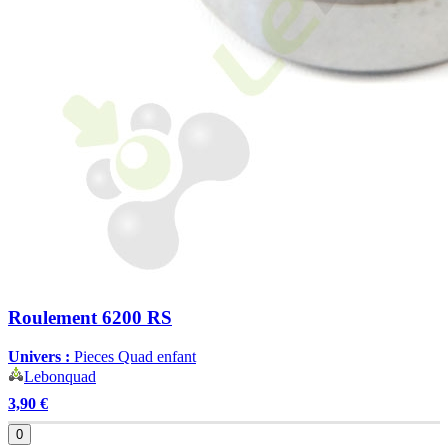
Roulement 6200 RS
Univers :
Pieces Quad enfant
Lebonquad
3,90 €
0