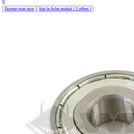
0
Donner mon avis
Voir la fiche produit
( 2 offres )