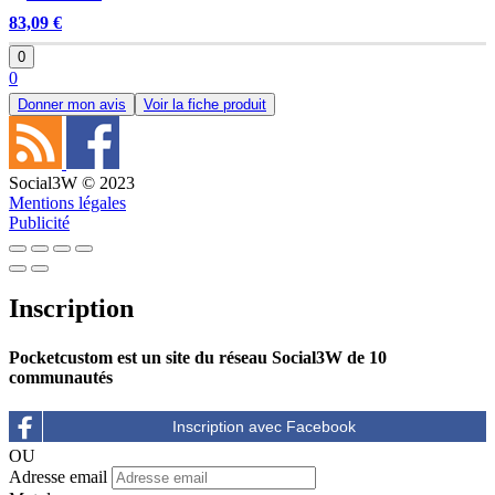
83,09 €
0
0
Donner mon avis
Voir la fiche produit
Social3W © 2023
Mentions légales
Publicité
Inscription
Pocketcustom est un site du réseau Social3W de 10
communautés
OU
Adresse email