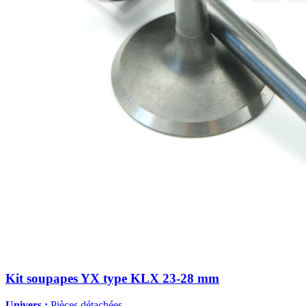
Kit soupapes YX type KLX 23-28 mm
Univers :
Pièces détachées