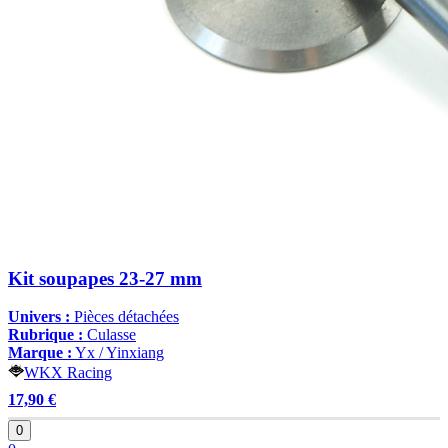
Kit soupapes 23-27 mm
Univers :
Pièces détachées
Rubrique :
Culasse
Marque :
Yx / Yinxiang
WKX Racing
17,90 €
0