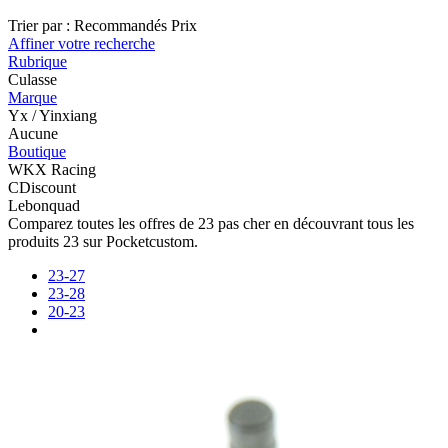
Trier par :
Recommandés
Prix
Affiner votre recherche
Rubrique
Culasse
Marque
Yx / Yinxiang
Aucune
Boutique
WKX Racing
CDiscount
Lebonquad
Comparez toutes les offres de 23 pas cher en découvrant tous les
produits 23 sur Pocketcustom.
23-27
23-28
20-23