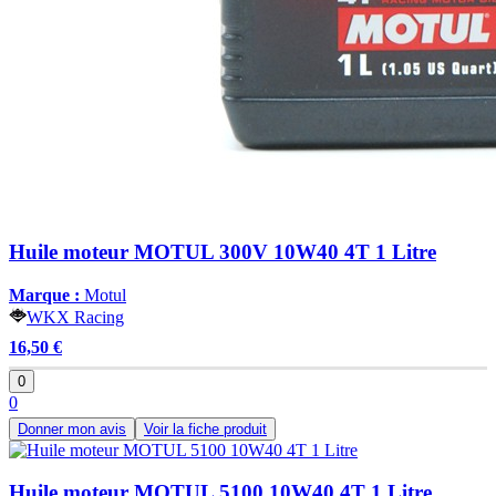
Huile moteur MOTUL 300V 10W40 4T 1 Litre
Marque :
Motul
WKX Racing
16,50 €
0
0
Donner mon avis
Voir la fiche produit
Huile moteur MOTUL 5100 10W40 4T 1 Litre