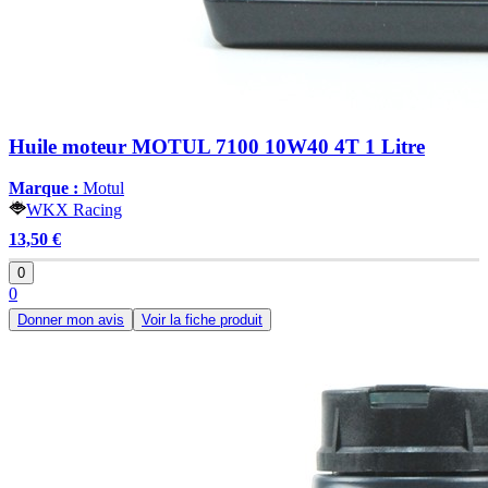
Huile moteur MOTUL 7100 10W40 4T 1 Litre
Marque :
Motul
WKX Racing
13,50 €
0
0
Donner mon avis
Voir la fiche produit