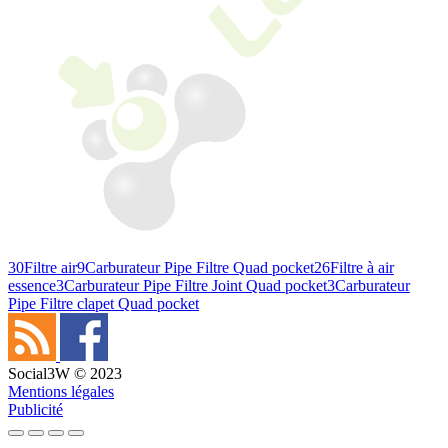
30
Filtre air
9
Carburateur Pipe Filtre Quad pocket
26
Filtre à air
essence
3
Carburateur Pipe Filtre Joint Quad pocket
3
Carburateur
Pipe Filtre clapet Quad pocket
Social3W © 2023
Mentions légales
Publicité