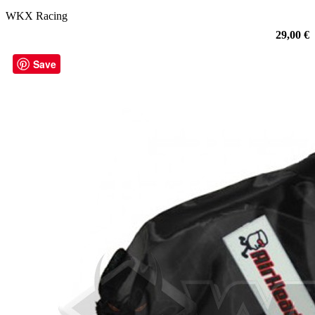
WKX Racing
29,00 €
Save