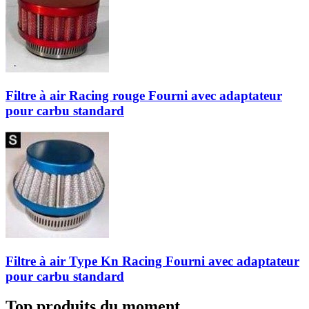
Filtre à air Racing rouge Fourni avec adaptateur
pour carbu standard
Filtre à air Type Kn Racing Fourni avec adaptateur
pour carbu standard
Top produits du moment