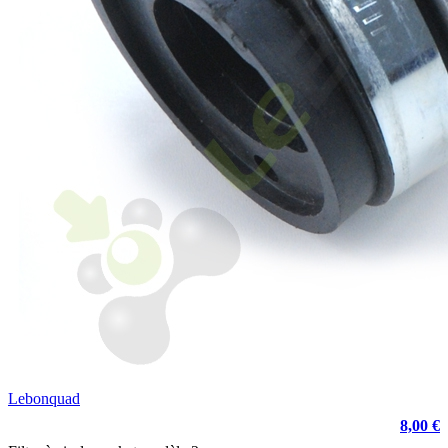
Lebonquad
8,00 €