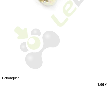
Lebonquad
1,00 €