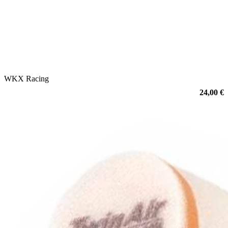
WKX Racing
24,00 €